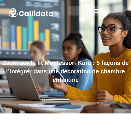
Zoom sur le lit Montessori Kura : 5 façons de
l’intégrer dans une décoration de chambre
enfantine