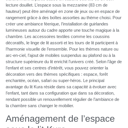
lecture douillet. L’espace sous la mezzanine (83 cm de
hauteur) peut être aménagé en zone de jeux ou en espace de
rangement grâce à des boîtes assorties au thème choisi. Pour
créer une ambiance féerique, l’installation de guirlandes
lumineuses autour du cadre apporte une touche magique à la
chambre. Les accessoires textiles comme les coussins
décoratifs, le linge de lit assorti et les tours de lit participent à
l’harmonie visuelle de l’ensemble. Pour les thèmes nature ou
arc-en-ciel, l’ajout de mobiles suspendus au plafond ou à la
structure supérieure du lit enrichit l’univers créé. Selon l’âge de
l’enfant et ses centres d’intérêt, vous pouvez orienter la
décoration vers des thèmes spécifiques : espace, forêt
enchantée, océan, safari ou super-héros. Le principal
avantage du lit Kura réside dans sa capacité à évoluer avec
l’enfant, tant dans sa configuration que dans sa décoration,
rendant possible un renouvellement régulier de l’ambiance de
la chambre sans changer le mobilier.
Aménagement de l’espace