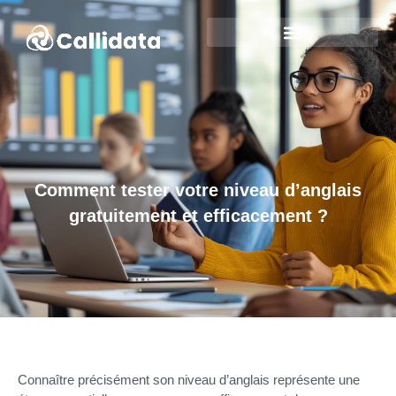
Comment tester votre niveau d’anglais
gratuitement et efficacement ?
Connaître précisément son niveau d’anglais représente une