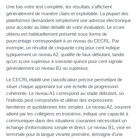
Une fois votre test complété, les résultats s’affichent
généralement de manière claire et exploitable. La plupart des
plateformes demandent simplement une adresse électronique
pour accéder au bilan détaillé de votre évaluation. Le score
obtenu est habituellement présenté sous forme de
pourcentage correspondant à un niveau du CECRL. Par
exemple, un résultat de cinquante-cinq pour cent indique
typiquement un niveau A2, qualifié de faux-débutant, tandis
qu’un score supérieur à soixante-quinze pour cent signale
généralement un niveau B1 ou supérieur.
Le CECRL établit une classification précise permettant de
situer chaque apprenant sur une échelle de progression
cohérente. Le niveau A1 correspond au stade débutant, où
l’individu peut comprendre et utiliser des expressions
familières et quotidiennes très simples. Le niveau A2, souvent
atteint par les collégiens en troisième, indique une capacité à
communiquer dans des situations courantes nécessitant un
échange d’informations simple et direct. Le niveau B1, visé en
terminale pour la langue vivante première, témoigne d’une