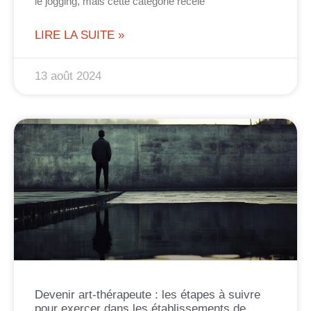
le jogging, mais cette catégorie recèle
LIRE LA SUITE »
13 août 2024
Devenir art-thérapeute : les étapes à suivre
pour exercer dans les établissements de