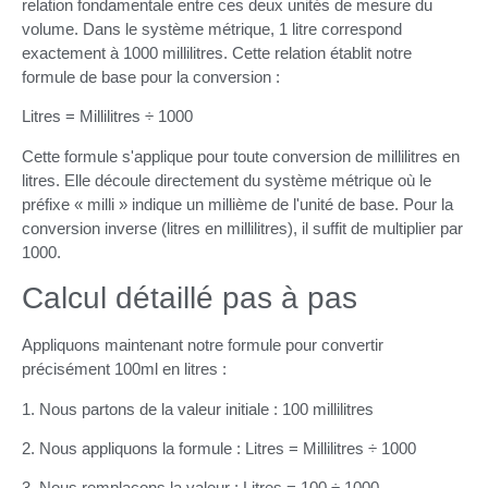
relation fondamentale entre ces deux unités de mesure du
volume. Dans le système métrique, 1 litre correspond
exactement à 1000 millilitres. Cette relation établit notre
formule de base pour la conversion :
Litres = Millilitres ÷ 1000
Cette formule s'applique pour toute conversion de millilitres en
litres. Elle découle directement du système métrique où le
préfixe « milli » indique un millième de l'unité de base. Pour la
conversion inverse (litres en millilitres), il suffit de multiplier par
1000.
Calcul détaillé pas à pas
Appliquons maintenant notre formule pour convertir
précisément 100ml en litres :
1. Nous partons de la valeur initiale : 100 millilitres
2. Nous appliquons la formule : Litres = Millilitres ÷ 1000
3. Nous remplaçons la valeur : Litres = 100 ÷ 1000