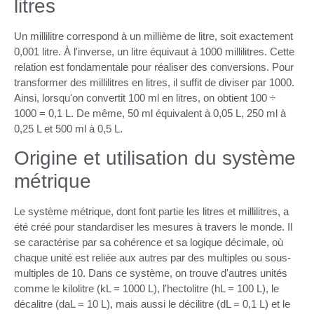
litres
Un millilitre correspond à un millième de litre, soit exactement
0,001 litre. À l'inverse, un litre équivaut à 1000 millilitres. Cette
relation est fondamentale pour réaliser des conversions. Pour
transformer des millilitres en litres, il suffit de diviser par 1000.
Ainsi, lorsqu'on convertit 100 ml en litres, on obtient 100 ÷
1000 = 0,1 L. De même, 50 ml équivalent à 0,05 L, 250 ml à
0,25 L et 500 ml à 0,5 L.
Origine et utilisation du système
métrique
Le système métrique, dont font partie les litres et millilitres, a
été créé pour standardiser les mesures à travers le monde. Il
se caractérise par sa cohérence et sa logique décimale, où
chaque unité est reliée aux autres par des multiples ou sous-
multiples de 10. Dans ce système, on trouve d'autres unités
comme le kilolitre (kL = 1000 L), l'hectolitre (hL = 100 L), le
décalitre (daL = 10 L), mais aussi le décilitre (dL = 0,1 L) et le