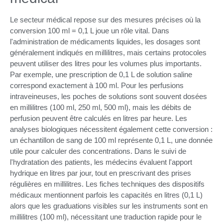
Le secteur médical repose sur des mesures précises où la
conversion 100 ml = 0,1 L joue un rôle vital. Dans
l'administration de médicaments liquides, les dosages sont
généralement indiqués en millilitres, mais certains protocoles
peuvent utiliser des litres pour les volumes plus importants.
Par exemple, une prescription de 0,1 L de solution saline
correspond exactement à 100 ml. Pour les perfusions
intraveineuses, les poches de solutions sont souvent dosées
en millilitres (100 ml, 250 ml, 500 ml), mais les débits de
perfusion peuvent être calculés en litres par heure. Les
analyses biologiques nécessitent également cette conversion :
un échantillon de sang de 100 ml représente 0,1 L, une donnée
utile pour calculer des concentrations. Dans le suivi de
l'hydratation des patients, les médecins évaluent l'apport
hydrique en litres par jour, tout en prescrivant des prises
régulières en millilitres. Les fiches techniques des dispositifs
médicaux mentionnent parfois les capacités en litres (0,1 L)
alors que les graduations visibles sur les instruments sont en
millilitres (100 ml), nécessitant une traduction rapide pour le