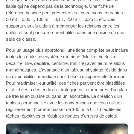
fiable qui ne dépend pas de la technologie. Une fiche de
référence basique peut présenter les conversions courantes :
50 ml = 0,05 L, 100 ml = 0,1 L, 250 ml = 0,25 L, etc. Ces
supports visuels aident à mémoriser les relations entre les
unités et sont particulièrement utiles dans une cuisine ou une
salle de classe.
Pour un usage plus approfondi, une fiche complète peut inclure
toutes les unités du système métrique (kilolitre, hectolitre,
décalitre, litre, décilitre, centilitre, millilitre) avec leurs relations
mathématiques. L'avantage d'un tableau physique réside dans
sa disponibilité immédiate sans besoin d'appareil électronique.
Pour maximiser leur utilité, ces fiches peuvent être plastifiées
et affichées à des endroits stratégiques comme près d'un plan
de travail en cuisine ou dans un laboratoire. La création d'un
tableau personnalisé avec les conversions que vous utilisez
régulièrement (comme passer de 100 ml à 0,1 L) facilite les
tâches répétitives et réduit les risques d'erreurs de calcul.