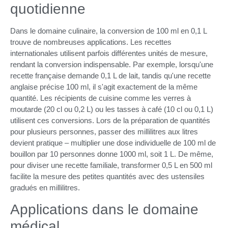
quotidienne
Dans le domaine culinaire, la conversion de 100 ml en 0,1 L
trouve de nombreuses applications. Les recettes
internationales utilisent parfois différentes unités de mesure,
rendant la conversion indispensable. Par exemple, lorsqu'une
recette française demande 0,1 L de lait, tandis qu'une recette
anglaise précise 100 ml, il s'agit exactement de la même
quantité. Les récipients de cuisine comme les verres à
moutarde (20 cl ou 0,2 L) ou les tasses à café (10 cl ou 0,1 L)
utilisent ces conversions. Lors de la préparation de quantités
pour plusieurs personnes, passer des millilitres aux litres
devient pratique – multiplier une dose individuelle de 100 ml de
bouillon par 10 personnes donne 1000 ml, soit 1 L. De même,
pour diviser une recette familiale, transformer 0,5 L en 500 ml
facilite la mesure des petites quantités avec des ustensiles
gradués en millilitres.
Applications dans le domaine
médical