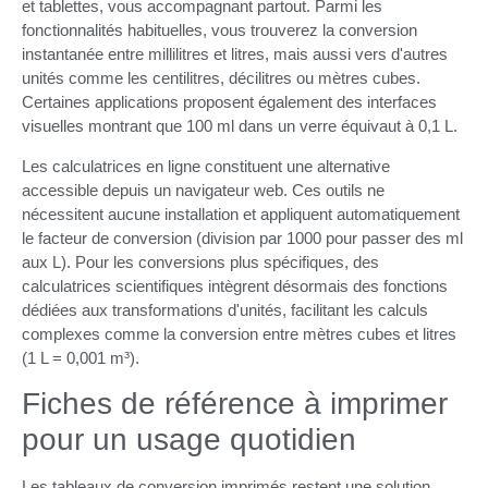
et tablettes, vous accompagnant partout. Parmi les
fonctionnalités habituelles, vous trouverez la conversion
instantanée entre millilitres et litres, mais aussi vers d'autres
unités comme les centilitres, décilitres ou mètres cubes.
Certaines applications proposent également des interfaces
visuelles montrant que 100 ml dans un verre équivaut à 0,1 L.
Les calculatrices en ligne constituent une alternative
accessible depuis un navigateur web. Ces outils ne
nécessitent aucune installation et appliquent automatiquement
le facteur de conversion (division par 1000 pour passer des ml
aux L). Pour les conversions plus spécifiques, des
calculatrices scientifiques intègrent désormais des fonctions
dédiées aux transformations d'unités, facilitant les calculs
complexes comme la conversion entre mètres cubes et litres
(1 L = 0,001 m³).
Fiches de référence à imprimer
pour un usage quotidien
Les tableaux de conversion imprimés restent une solution