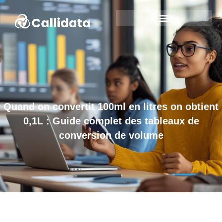
Quand on convertit 100ml en litres on obtient
0,1L : Guide complet des tableaux de
conversion de volume