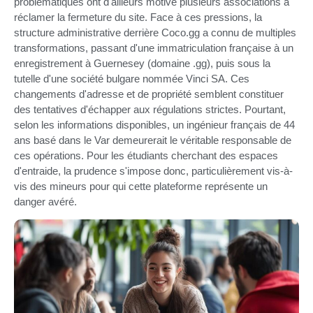
problématiques ont d'ailleurs motivé plusieurs associations à
réclamer la fermeture du site. Face à ces pressions, la
structure administrative derrière Coco.gg a connu de multiples
transformations, passant d'une immatriculation française à un
enregistrement à Guernesey (domaine .gg), puis sous la
tutelle d'une société bulgare nommée Vinci SA. Ces
changements d'adresse et de propriété semblent constituer
des tentatives d'échapper aux régulations strictes. Pourtant,
selon les informations disponibles, un ingénieur français de 44
ans basé dans le Var demeurerait le véritable responsable de
ces opérations. Pour les étudiants cherchant des espaces
d'entraide, la prudence s'impose donc, particulièrement vis-à-
vis des mineurs pour qui cette plateforme représente un
danger avéré.