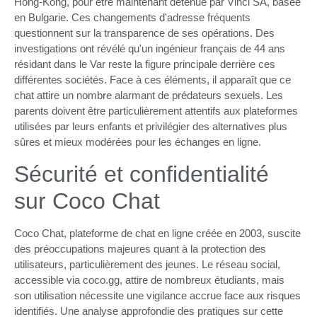
Hong-Kong, pour être maintenant détenue par Vinci SA, basée
en Bulgarie. Ces changements d'adresse fréquents
questionnent sur la transparence de ses opérations. Des
investigations ont révélé qu'un ingénieur français de 44 ans
résidant dans le Var reste la figure principale derrière ces
différentes sociétés. Face à ces éléments, il apparaît que ce
chat attire un nombre alarmant de prédateurs sexuels. Les
parents doivent être particulièrement attentifs aux plateformes
utilisées par leurs enfants et privilégier des alternatives plus
sûres et mieux modérées pour les échanges en ligne.
Sécurité et confidentialité
sur Coco Chat
Coco Chat, plateforme de chat en ligne créée en 2003, suscite
des préoccupations majeures quant à la protection des
utilisateurs, particulièrement des jeunes. Le réseau social,
accessible via coco.gg, attire de nombreux étudiants, mais
son utilisation nécessite une vigilance accrue face aux risques
identifiés. Une analyse approfondie des pratiques sur cette