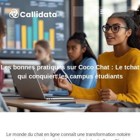
Les bonnes pratiques sur Coco Chat : Le tchat
qui conquiert les campus étudiants
Le monde du chat en ligne connaît une transformation notoire